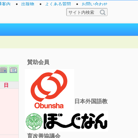
通案内
出版物
よくある質問
お問い合わせ
賛助会員
日
日本外国語教
育改善協議会