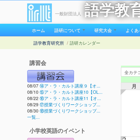
語学教
一般財団法人
ホーム
語研について
研究大会
よくあ
語学教育研究所
/
語研カレンダー
講習会
08/07
⑭ア・ラ・カルト講座９【オ...
月
08/10
⑮ア・ラ・カルト講座10【OL...
08/22
⑯ア・ラ・カルト講座11【オ...
08/29
⑰授業づくりワークショップ...
08/30
⑱授業づくりワークショップ...
一覧...
小学校英語のイベント