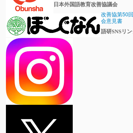
日本外国語教育改善協議会
改善協第50
会意見書
語研SNSリン