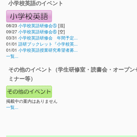
小学校英語のイベント
08/23
小学校英語研修会⑤
[混]
09/27
小学校英語研修会⑥
[空]
03/31
小学校英語研修会 年間予定...
01/01
語研ブックレット『小学校英...
01/01
小学校英語授業研究希望者募...
一覧...
その他のイベント（学生研修室・読書会・オープン
ミナー等）
掲載中の案内はありません
一覧...