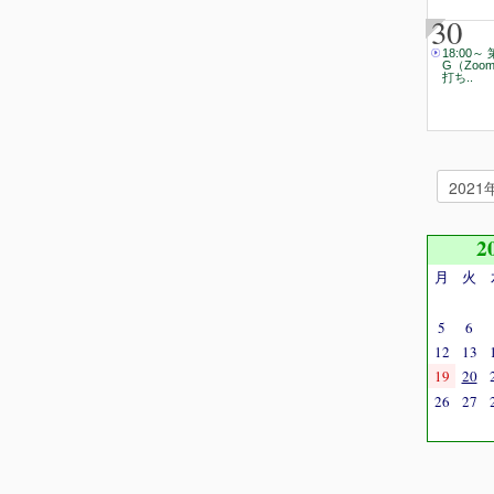
30
18:00～
G（Zoo
打ち..
2
月
火
5
6
12
13
19
20
26
27