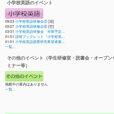
小学校英語のイベント
08/23
小学校英語研修会⑤
[混]
09/27
小学校英語研修会⑥
[空]
03/31
小学校英語研修会 年間予定...
01/01
語研ブックレット『小学校英...
01/01
小学校英語授業研究希望者募...
一覧...
その他のイベント（学生研修室・読書会・オープン
ミナー等）
掲載中の案内はありません
一覧...