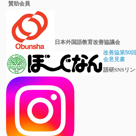
賛助会員
日本外国語教育改善協議会
改善協第50
会意見書
語研SNSリン