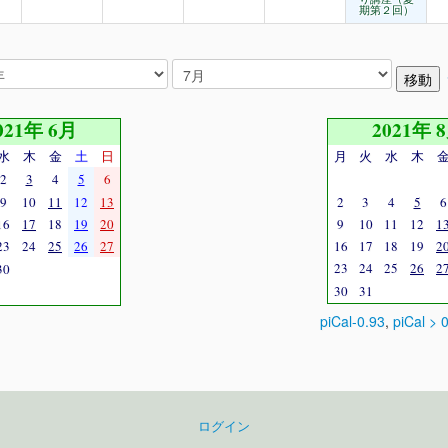
期第２回）
021年 6月
2021年 
水
木
金
土
日
月
火
水
木
2
3
4
5
6
9
10
11
12
13
2
3
4
5
6
16
17
18
19
20
9
10
11
12
1
23
24
25
26
27
16
17
18
19
2
23
24
25
26
2
30
30
31
piCal-0.93
,
piCal > 
ログイン