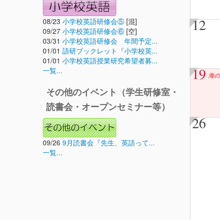
12
08/23
小学校英語研修会⑤
[混]
09/27
小学校英語研修会⑥
[空]
03/31
小学校英語研修会 年間予定...
01/01
語研ブックレット『小学校英...
01/01
小学校英語授業研究希望者募...
19
一覧...
海の
その他のイベント（学生研修室・
読書会・オープンセミナー等）
26
09/26
9月読書会『先生、英語って...
一覧...