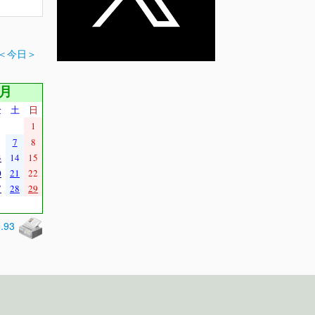
＜今日＞
8月
金
土
日
1
7
8
3
14
15
0
21
22
7
28
29
0.93