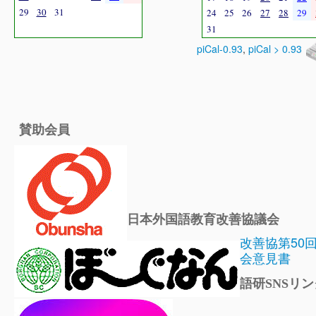
29
30
31
24
25
26
27
28
29
31
piCal-0.93
,
piCal > 0.93
賛助会員
日本外国語教育改善協議会
改善協第50
会意見書
語研SNSリン