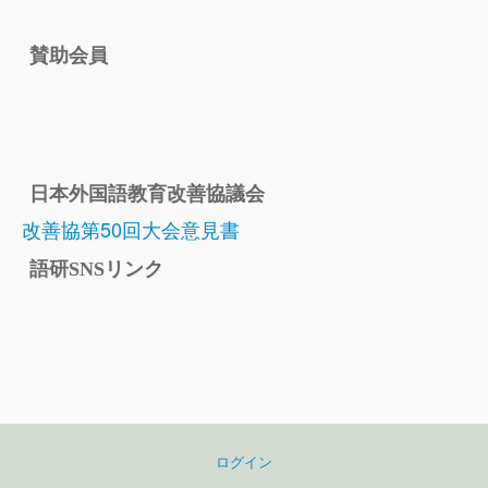
賛助会員
日本外国語教育改善協議会
改善協第50回大会意見書
語研SNSリンク
ログイン