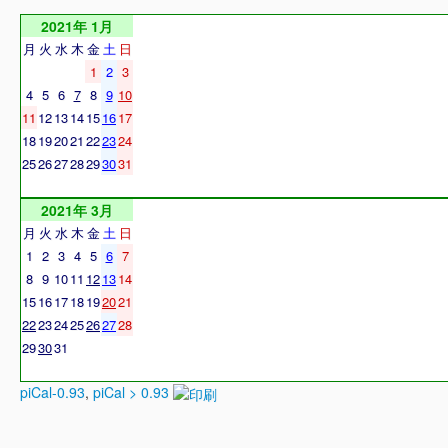
2021年 1月
月
火
水
木
金
土
日
1
2
3
4
5
6
7
8
9
10
11
12
13
14
15
16
17
18
19
20
21
22
23
24
25
26
27
28
29
30
31
2021年 3月
月
火
水
木
金
土
日
1
2
3
4
5
6
7
8
9
10
11
12
13
14
15
16
17
18
19
20
21
22
23
24
25
26
27
28
29
30
31
piCal-0.93
,
piCal > 0.93