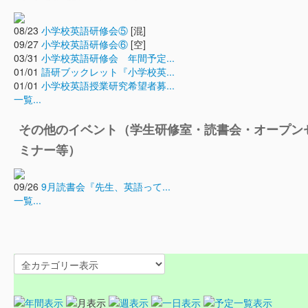
08/23
小学校英語研修会⑤
[混]
09/27
小学校英語研修会⑥
[空]
03/31
小学校英語研修会 年間予定...
01/01
語研ブックレット『小学校英...
01/01
小学校英語授業研究希望者募...
一覧...
その他のイベント（学生研修室・読書会・オープン
ミナー等）
09/26
9月読書会『先生、英語って...
一覧...