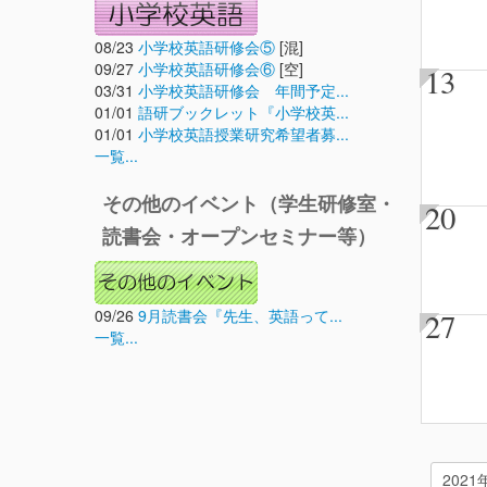
08/23
小学校英語研修会⑤
[混]
09/27
小学校英語研修会⑥
[空]
13
03/31
小学校英語研修会 年間予定...
01/01
語研ブックレット『小学校英...
01/01
小学校英語授業研究希望者募...
一覧...
その他のイベント（学生研修室・
20
読書会・オープンセミナー等）
09/26
9月読書会『先生、英語って...
27
一覧...