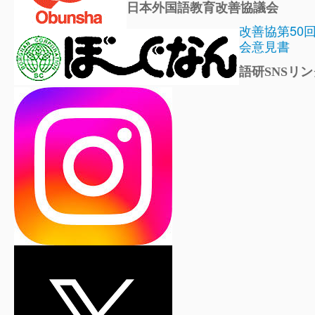
日本外国語教育改善協議会
改善協第50
会意見書
語研SNSリン