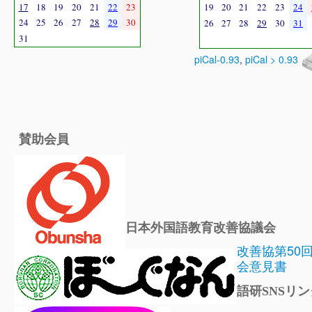
17
18
19
20
21
22
23
19
20
21
22
23
24
24
25
26
27
28
29
30
26
27
28
29
30
31
31
piCal-0.93
,
piCal > 0.93
賛助会員
日本外国語教育改善協議会
改善協第50
会意見書
語研SNSリン