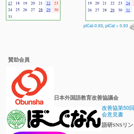
17
18
19
20
21
22
23
19
20
21
22
23
24
24
25
26
27
28
29
30
26
27
28
29
30
31
31
piCal-0.93
,
piCal > 0.93
賛助会員
日本外国語教育改善協議会
改善協第50
会意見書
語研SNSリン