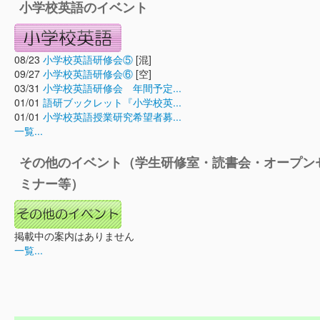
小学校英語のイベント
08/23
小学校英語研修会⑤
[混]
09/27
小学校英語研修会⑥
[空]
03/31
小学校英語研修会 年間予定...
01/01
語研ブックレット『小学校英...
01/01
小学校英語授業研究希望者募...
一覧...
その他のイベント（学生研修室・読書会・オープン
ミナー等）
掲載中の案内はありません
一覧...