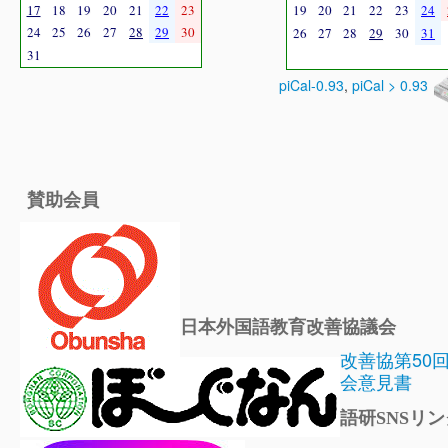
17
18
19
20
21
22
23
19
20
21
22
23
24
24
25
26
27
28
29
30
26
27
28
29
30
31
31
piCal-0.93
,
piCal > 0.93
賛助会員
日本外国語教育改善協議会
改善協第50
会意見書
語研SNSリン