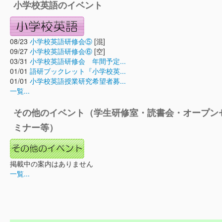
小学校英語のイベント
08/23
小学校英語研修会⑤
[混]
09/27
小学校英語研修会⑥
[空]
03/31
小学校英語研修会 年間予定...
01/01
語研ブックレット『小学校英...
01/01
小学校英語授業研究希望者募...
一覧...
その他のイベント（学生研修室・読書会・オープン
ミナー等）
掲載中の案内はありません
一覧...