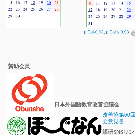
15
16
17
18
19
20
21
10
11
12
13
14
15
22
23
24
25
26
27
28
17
18
19
20
21
22
29
30
24
25
26
27
28
29
31
piCal-0.93
,
piCal > 0.93
賛助会員
日本外国語教育改善協議会
改善協第50
会意見書
語研SNSリン