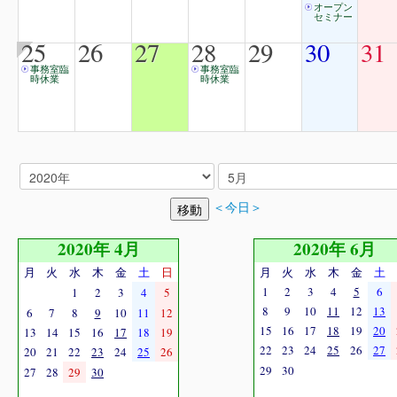
オープン
セミナー
25
26
27
28
29
30
31
事務室臨
事務室臨
時休業
時休業
＜今日＞
2020年 4月
2020年 6月
月
火
水
木
金
土
日
月
火
水
木
金
土
1
2
3
4
5
6
1
2
3
4
5
8
9
10
11
12
13
6
7
8
9
10
11
12
15
16
17
18
19
20
13
14
15
16
17
18
19
22
23
24
25
26
27
20
21
22
23
24
25
26
29
30
27
28
29
30