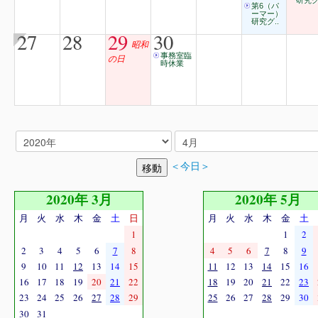
研究グ
第6（パ
ーマー）
研究グ..
27
28
29
30
昭和
事務室臨
の日
時休業
＜今日＞
2020年 3月
2020年 5月
月
火
水
木
金
土
日
月
火
水
木
金
土
1
1
2
2
3
4
5
6
7
8
4
5
6
7
8
9
9
10
11
12
13
14
15
11
12
13
14
15
16
16
17
18
19
20
21
22
18
19
20
21
22
23
23
24
25
26
27
28
29
25
26
27
28
29
30
30
31