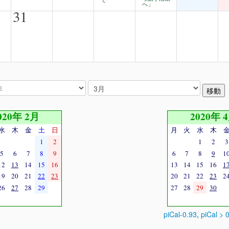
で
へ」
31
020年 2月
2020年 
水
木
金
土
日
月
火
水
木
1
2
1
2
3
5
6
7
8
9
6
7
8
9
1
12
13
14
15
16
13
14
15
16
1
19
20
21
22
23
20
21
22
23
2
26
27
28
29
27
28
29
30
piCal-0.93
,
piCal > 