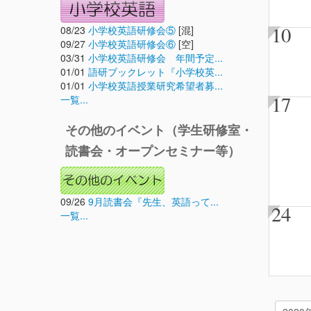
10
08/23
小学校英語研修会⑤
[混]
09/27
小学校英語研修会⑥
[空]
03/31
小学校英語研修会 年間予定...
01/01
語研ブックレット『小学校英...
01/01
小学校英語授業研究希望者募...
17
一覧...
その他のイベント（学生研修室・
読書会・オープンセミナー等）
09/26
9月読書会『先生、英語って...
24
一覧...