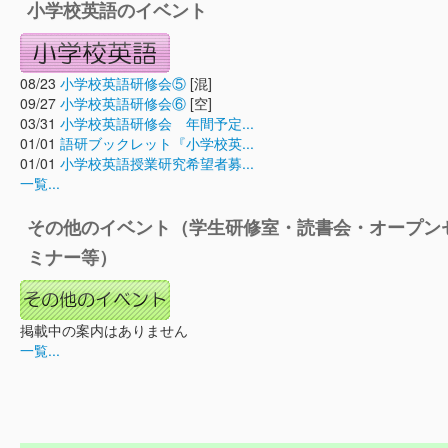
小学校英語のイベント
08/23
小学校英語研修会⑤
[混]
09/27
小学校英語研修会⑥
[空]
03/31
小学校英語研修会 年間予定...
01/01
語研ブックレット『小学校英...
01/01
小学校英語授業研究希望者募...
一覧...
その他のイベント（学生研修室・読書会・オープン
ミナー等）
掲載中の案内はありません
一覧...