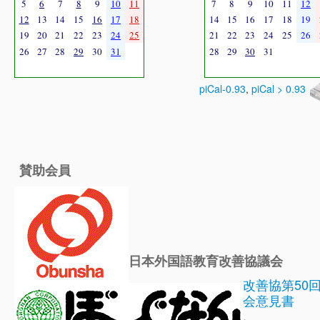
5
6
7
8
9
10
11
7
8
9
10
11
12
12
13
14
15
16
17
18
14
15
16
17
18
19
19
20
21
22
23
24
25
21
22
23
24
25
26
26
27
28
29
30
31
28
29
30
31
piCal-0.93
,
piCal > 0.93
賛助会員
日本外国語教育改善協議会
改善協第50
会意見書