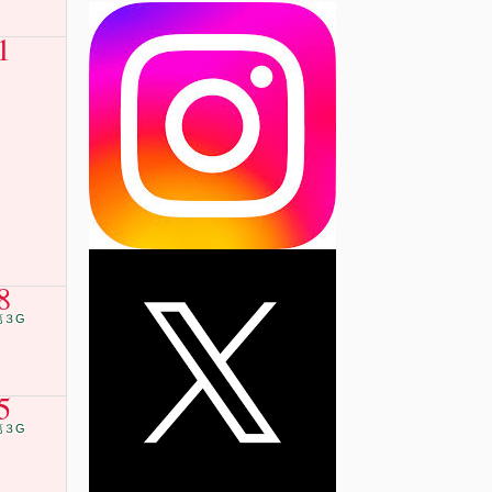
1
8
第３G
5
第３G