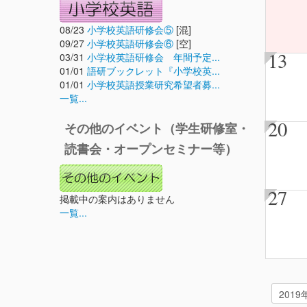
08/23
小学校英語研修会⑤
[混]
09/27
小学校英語研修会⑥
[空]
13
03/31
小学校英語研修会 年間予定...
01/01
語研ブックレット『小学校英...
01/01
小学校英語授業研究希望者募...
一覧...
20
その他のイベント（学生研修室・
読書会・オープンセミナー等）
27
掲載中の案内はありません
一覧...