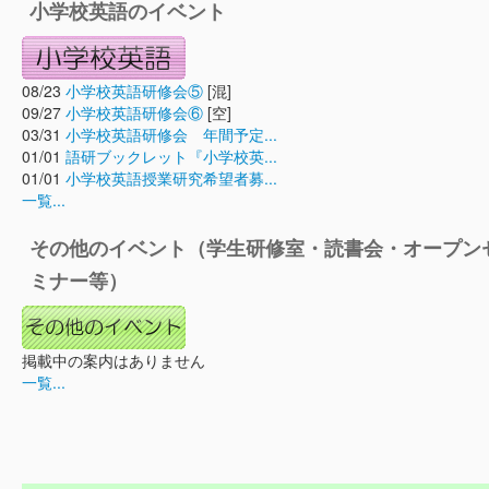
小学校英語のイベント
08/23
小学校英語研修会⑤
[混]
09/27
小学校英語研修会⑥
[空]
03/31
小学校英語研修会 年間予定...
01/01
語研ブックレット『小学校英...
01/01
小学校英語授業研究希望者募...
一覧...
その他のイベント（学生研修室・読書会・オープン
ミナー等）
掲載中の案内はありません
一覧...