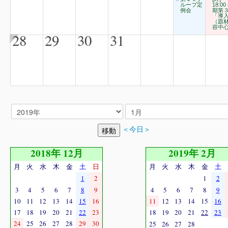
ループ定
18:00
例会
期第
「導
（題
容中
28
29
30
31
＜今日＞
2018年 12月
2019年 2月
月
火
水
木
金
土
日
月
火
水
木
金
土
1
2
1
2
3
4
5
6
7
8
9
4
5
6
7
8
9
10
11
12
13
14
15
16
11
12
13
14
15
16
17
18
19
20
21
22
23
18
19
20
21
22
23
24
25
26
27
28
29
30
25
26
27
28