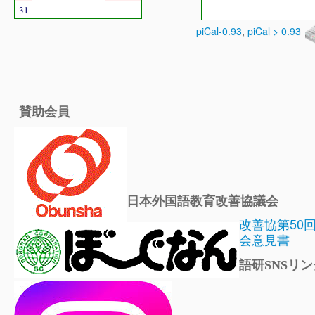
31
piCal-0.93
,
piCal > 0.93
賛助会員
日本外国語教育改善協議会
改善協第50
会意見書
語研SNSリン