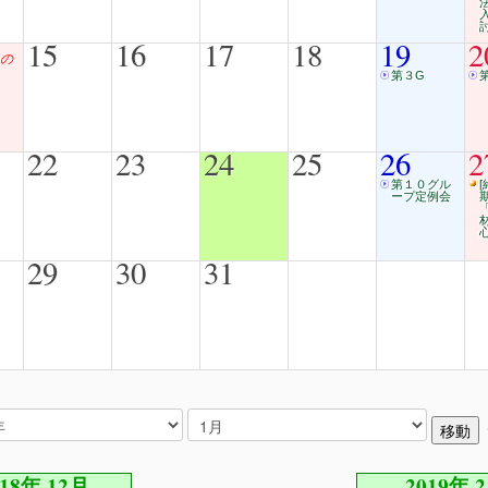
15
16
17
18
19
2
の
第３G
22
23
24
25
26
2
第１０グル
[
ープ定例会
29
30
31
018年 12月
2019年 