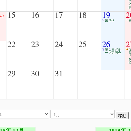
15
16
17
18
19
2
の
第３G
22
23
24
25
26
2
第１０グル
[
ープ定例会
29
30
31
018年 12月
2019年 