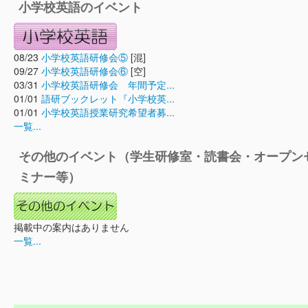
小学校英語のイベント
08/23
小学校英語研修会⑤
[混]
09/27
小学校英語研修会⑥
[空]
03/31
小学校英語研修会 年間予定...
01/01
語研ブックレット『小学校英...
01/01
小学校英語授業研究希望者募...
一覧...
その他のイベント（学生研修室・読書会・オープン
ミナー等）
掲載中の案内はありません
一覧...