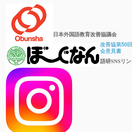
日本外国語教育改善協議会
改善協第50
会意見書
語研SNSリン