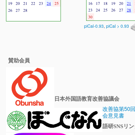
19
20
21
22
23
24
25
16
17
18
19
20
21
23
24
25
26
27
28
26
27
28
30
piCal-0.93
,
piCal > 0.93
賛助会員
日本外国語教育改善協議会
改善協第50
会意見書
語研SNSリン