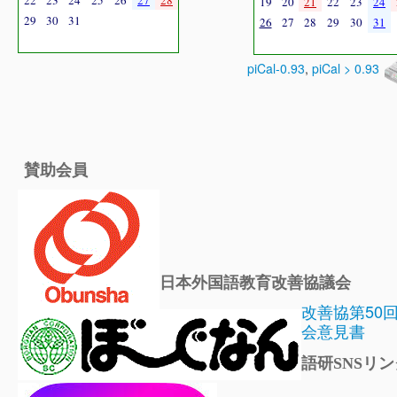
22
23
24
25
26
27
28
19
20
21
22
23
24
29
30
31
26
27
28
29
30
31
piCal-0.93
,
piCal > 0.93
賛助会員
日本外国語教育改善協議会
改善協第50
会意見書
語研SNSリン