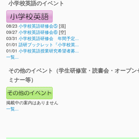
小学校英語のイベント
08/23
小学校英語研修会⑤
[混]
09/27
小学校英語研修会⑥
[空]
03/31
小学校英語研修会 年間予定...
01/01
語研ブックレット『小学校英...
01/01
小学校英語授業研究希望者募...
一覧...
その他のイベント（学生研修室・読書会・オープン
ミナー等）
掲載中の案内はありません
一覧...