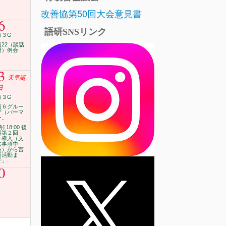
改善協第50回大会意見書
6
語研SNSリンク
第３G
第22（談話
研）例会
3
天皇誕
日
第３G
第６グルー
プ（パーマ
..
終] 18:00 後
期第２回
「導入（文
法事項中
心）から言
語活動ま
で」
0