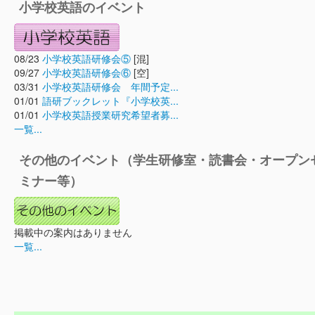
小学校英語のイベント
08/23
小学校英語研修会⑤
[混]
09/27
小学校英語研修会⑥
[空]
03/31
小学校英語研修会 年間予定...
01/01
語研ブックレット『小学校英...
01/01
小学校英語授業研究希望者募...
一覧...
その他のイベント（学生研修室・読書会・オープン
ミナー等）
掲載中の案内はありません
一覧...