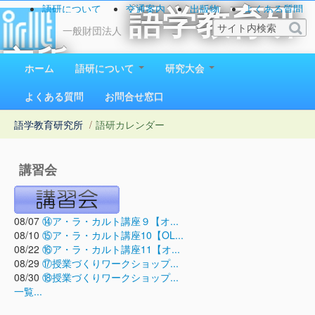
語研について
交通案内
出版物
よくある質問
語学教育研
お問い合わせ
一般財団法人
究所
ホーム
語研について
研究大会
1923（大正12）年創立
よくある質問
お問合せ窓口
語学教育研究所
/
語研カレンダー
講習会
08/07
⑭ア・ラ・カルト講座９【オ...
08/10
⑮ア・ラ・カルト講座10【OL...
08/22
⑯ア・ラ・カルト講座11【オ...
08/29
⑰授業づくりワークショップ...
08/30
⑱授業づくりワークショップ...
一覧...