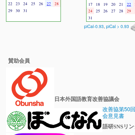
22
23
24
25
26
27
28
17
18
19
20
21
22
29
30
31
24
25
26
27
28
29
31
piCal-0.93
,
piCal > 0.93
賛助会員
日本外国語教育改善協議会
改善協第50
会意見書
語研SNSリン