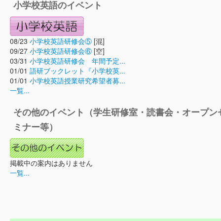
小学校英語のイベント
08/23
小学校英語研修会⑤
[混]
09/27
小学校英語研修会⑥
[空]
03/31
小学校英語研修会 年間予定...
01/01
語研ブックレット『小学校英...
01/01
小学校英語授業研究希望者募...
一覧...
その他のイベント（学生研修室・読書会・オープン
ミナー等）
掲載中の案内はありません
一覧...