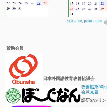
22
23
24
25
26
27
28
17
18
19
20
21
22
29
30
31
24
25
26
27
28
29
31
piCal-0.93
,
piCal > 0.93
賛助会員
日本外国語教育改善協議会
改善協第50
会意見書
語研SNSリン