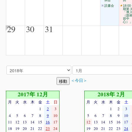
例会
回
読書会
18:00
期第
「導
（題
容中
心）
29
30
31
＜今日＞
2017年 12月
2018年 2月
月
火
水
木
金
土
日
月
火
水
木
金
土
1
2
3
1
2
3
4
5
6
7
8
9
10
5
6
7
8
9
10
11
12
13
14
15
16
17
12
13
14
15
16
17
18
19
20
21
22
23
24
19
20
21
22
23
24