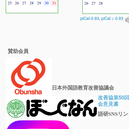
25
26
27
28
29
30
31
26
27
28
piCal-0.93
,
piCal > 0.93
賛助会員
日本外国語教育改善協議会
改善協第50
会意見書
語研SNSリン