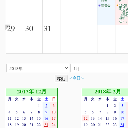
例会
回
読書会
18:00
期第
「導
（題
容中
心）
29
30
31
＜今日＞
2017年 12月
2018年 2月
月
火
水
木
金
土
日
月
火
水
木
金
土
1
2
3
1
2
3
4
5
6
7
8
9
10
5
6
7
8
9
10
11
12
13
14
15
16
17
12
13
14
15
16
17
18
19
20
21
22
23
24
19
20
21
22
23
24