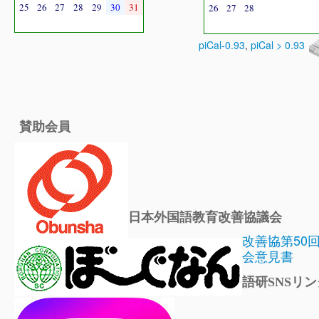
25
26
27
28
29
30
31
26
27
28
piCal-0.93
,
piCal > 0.93
賛助会員
日本外国語教育改善協議会
改善協第50
会意見書
語研SNSリン