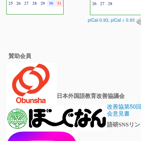
25
26
27
28
29
30
31
26
27
28
piCal-0.93
,
piCal > 0.93
賛助会員
日本外国語教育改善協議会
改善協第50
会意見書
語研SNSリン