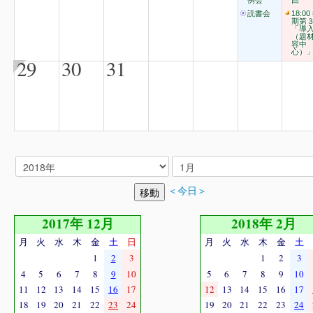
例会
回
読書会
18:00
期第
「導
（題
容中
心）
29
30
31
＜今日＞
2017年 12月
2018年 2月
月
火
水
木
金
土
日
月
火
水
木
金
土
1
2
3
1
2
3
4
5
6
7
8
9
10
5
6
7
8
9
10
11
12
13
14
15
16
17
12
13
14
15
16
17
18
19
20
21
22
23
24
19
20
21
22
23
24