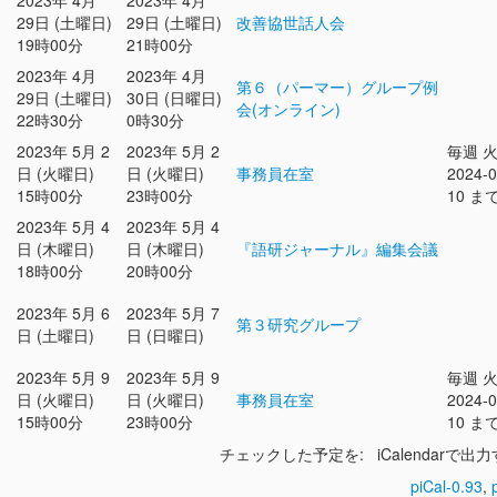
2023年 4月
2023年 4月
29日 (土曜日)
29日 (土曜日)
改善協世話人会
19時00分
21時00分
2023年 4月
2023年 4月
第６（パーマー）グループ例
29日 (土曜日)
30日 (日曜日)
会(オンライン)
22時30分
0時30分
2023年 5月 2
2023年 5月 2
毎週 
日 (火曜日)
日 (火曜日)
事務員在室
2024-0
15時00分
23時00分
10 ま
2023年 5月 4
2023年 5月 4
日 (木曜日)
日 (木曜日)
『語研ジャーナル』編集会議
18時00分
20時00分
2023年 5月 6
2023年 5月 7
第３研究グループ
日 (土曜日)
日 (日曜日)
2023年 5月 9
2023年 5月 9
毎週 
日 (火曜日)
日 (火曜日)
事務員在室
2024-0
15時00分
23時00分
10 ま
チェックした予定を: iCalendarで出
piCal-0.93
,