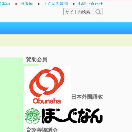
通案内
出版物
よくある質問
お問い合わせ
賛助会員
日本外国語教
育改善協議会