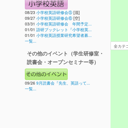
08/23
小学校英語研修会⑤
[混]
09/27
小学校英語研修会⑥
[空]
03/31
小学校英語研修会 年間予定...
01/01
語研ブックレット『小学校英...
01/01
小学校英語授業研究希望者募...
一覧...
その他のイベント（学生研修室・
読書会・オープンセミナー等）
09/26
9月読書会『先生、英語って...
一覧...