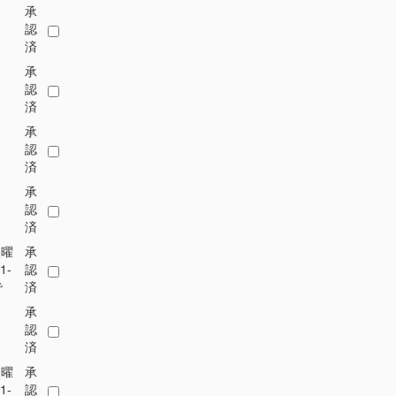
承
認
済
承
認
済
承
認
済
承
認
済
火曜
承
1-
認
で
済
承
認
済
火曜
承
1-
認