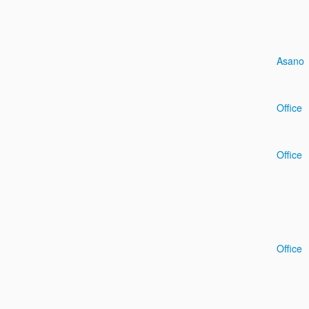
Asano
Office
Office
Office