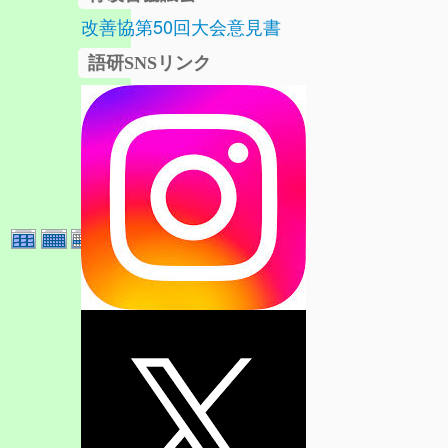
改善協第50回大会意見書
語研SNSリンク