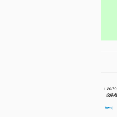
1-20/70
投稿
Awaji