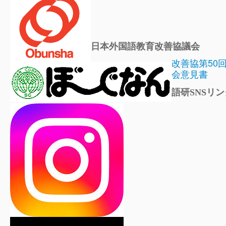
日本外国語教育改善協議会
改善協第50
会意見書
語研SNSリン