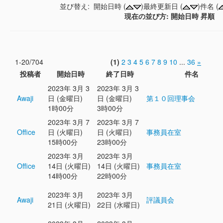
並び替え: 開始日時 (
)最終更新日 (
)件名 (
現在の並び方: 開始日時 昇順
1-20/704
(1)
2
3
4
5
6
7
8
9
10
...
36
»
投稿者
開始日時
終了日時
件名
2023年 3月 3
2023年 3月 3
Awaji
日 (金曜日)
日 (金曜日)
第１０回理事会
1時00分
3時00分
2023年 3月 7
2023年 3月 7
Office
日 (火曜日)
日 (火曜日)
事務員在室
15時00分
23時00分
2023年 3月
2023年 3月
Office
14日 (火曜日)
14日 (火曜日)
事務員在室
14時00分
22時00分
2023年 3月
2023年 3月
Awaji
評議員会
21日 (火曜日)
22日 (水曜日)