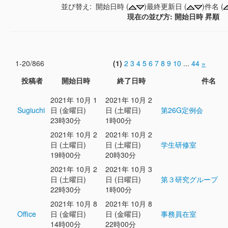
並び替え: 開始日時 (
)最終更新日 (
)件名 (
現在の並び方: 開始日時 昇順
1-20/866
(1)
2
3
4
5
6
7
8
9
10
...
44
»
投稿者
開始日時
終了日時
件名
2021年 10月 1
2021年 10月 2
Sugiuchi
日 (金曜日)
日 (土曜日)
第26G定例会
23時30分
1時00分
2021年 10月 2
2021年 10月 2
日 (土曜日)
日 (土曜日)
学生研修室
19時00分
20時30分
2021年 10月 2
2021年 10月 3
日 (土曜日)
日 (日曜日)
第３研究グループ
22時30分
1時00分
2021年 10月 8
2021年 10月 8
Office
日 (金曜日)
日 (金曜日)
事務員在室
14時00分
22時00分