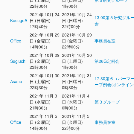
日 (土曜日)
日 (日曜日)
第３研究グループ
22時30分
1時00分
2021年 10月 24
2021年 10月 24
13:00第５研究グル
KosugeA
日 (日曜日)
日 (日曜日)
会
17時40分
22時00分
2021年 10月 29
2021年 10月 29
Office
日 (金曜日)
日 (金曜日)
事務員在室
14時00分
22時00分
2021年 10月 29
2021年 10月 30
Sugiuchi
日 (金曜日)
日 (土曜日)
第26G定例会
23時30分
1時00分
2021年 10月 30
2021年 10月 31
17:30第６（パーマ
Asano
日 (土曜日)
日 (日曜日)
ープ例会(オンライン
22時30分
0時30分
2021年 11月 3
2021年 11月 4
日 (水曜日)
日 (木曜日)
第３グループ
21時30分
0時00分
2021年 11月 5
2021年 11月 5
Office
日 (金曜日)
日 (金曜日)
事務員在室
14時00分
22時00分