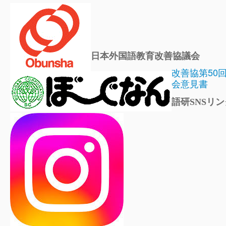
日本外国語教育改善協議会
改善協第50
会意見書
語研SNSリン