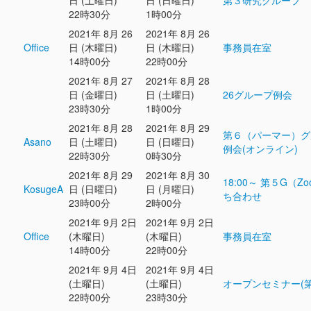
日 (土曜日)
日 (日曜日)
第３研究グループ
22時30分
1時00分
2021年 8月 26
2021年 8月 26
Office
日 (木曜日)
日 (木曜日)
事務員在室
14時00分
22時00分
2021年 8月 27
2021年 8月 28
日 (金曜日)
日 (土曜日)
26グループ例会
23時30分
1時00分
2021年 8月 28
2021年 8月 29
第６（パーマー）グ
Asano
日 (土曜日)
日 (日曜日)
例会(オンライン)
22時30分
0時30分
2021年 8月 29
2021年 8月 30
18:00～ 第５G（Z
KosugeA
日 (日曜日)
日 (月曜日)
ち合わせ
23時00分
2時00分
2021年 9月 2日
2021年 9月 2日
Office
(木曜日)
(木曜日)
事務員在室
14時00分
22時00分
2021年 9月 4日
2021年 9月 4日
(土曜日)
(土曜日)
オープンセミナー(第
22時00分
23時30分