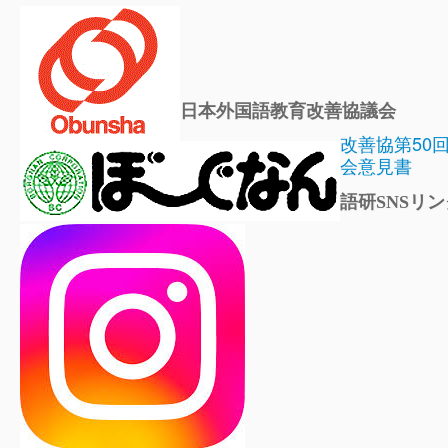
日本外国語教育改善協議会
改善協第50
会意見書
語研SNSリン