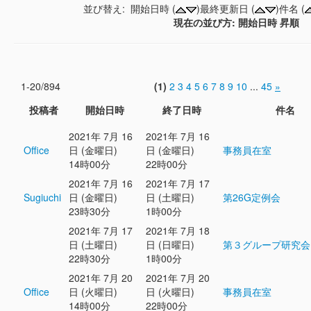
並び替え: 開始日時 (
)最終更新日 (
)件名 (
現在の並び方: 開始日時 昇順
1-20/894
(1)
2
3
4
5
6
7
8
9
10
...
45
»
投稿者
開始日時
終了日時
件名
2021年 7月 16
2021年 7月 16
Office
日 (金曜日)
日 (金曜日)
事務員在室
14時00分
22時00分
2021年 7月 16
2021年 7月 17
Sugiuchi
日 (金曜日)
日 (土曜日)
第26G定例会
23時30分
1時00分
2021年 7月 17
2021年 7月 18
日 (土曜日)
日 (日曜日)
第３グループ研究会
22時30分
1時00分
2021年 7月 20
2021年 7月 20
Office
日 (火曜日)
日 (火曜日)
事務員在室
14時00分
22時00分