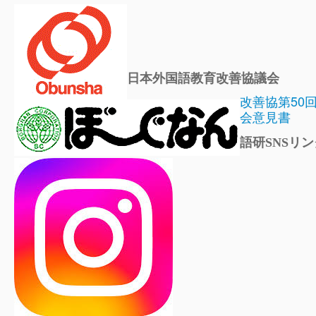
日本外国語教育改善協議会
改善協第50
会意見書
語研SNSリン