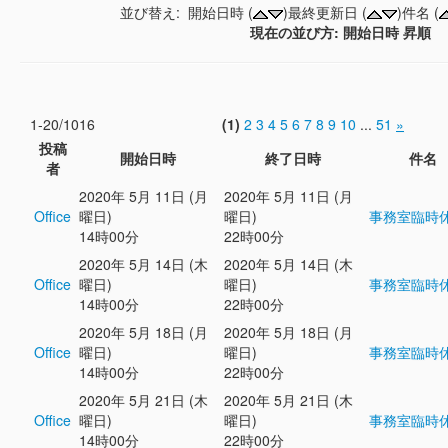
並び替え: 開始日時 (
)最終更新日 (
)件名 (
現在の並び方: 開始日時 昇順
1-20/1016
(1)
2
3
4
5
6
7
8
9
10
...
51
»
投稿
開始日時
終了日時
件名
者
2020年 5月 11日 (月
2020年 5月 11日 (月
Office
曜日)
曜日)
事務室臨時
14時00分
22時00分
2020年 5月 14日 (木
2020年 5月 14日 (木
Office
曜日)
曜日)
事務室臨時
14時00分
22時00分
2020年 5月 18日 (月
2020年 5月 18日 (月
Office
曜日)
曜日)
事務室臨時
14時00分
22時00分
2020年 5月 21日 (木
2020年 5月 21日 (木
Office
曜日)
曜日)
事務室臨時
14時00分
22時00分