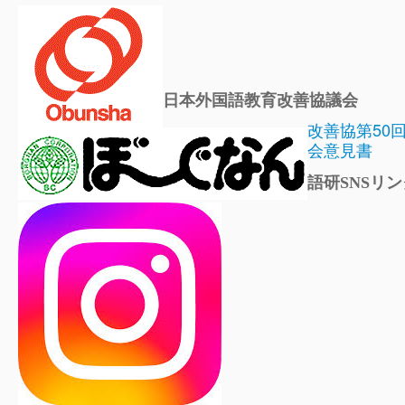
日本外国語教育改善協議会
改善協第50
会意見書
語研SNSリン