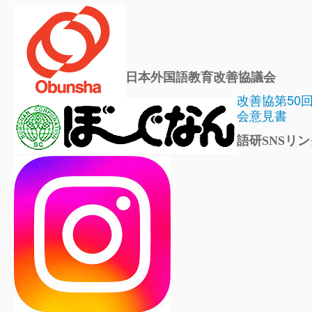
日本外国語教育改善協議会
改善協第50
会意見書
語研SNSリン