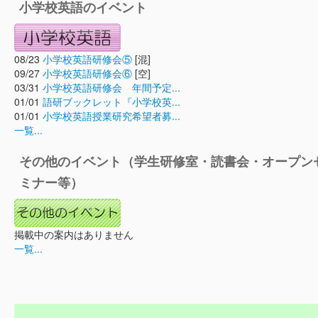
小学校英語のイベント
08/23
小学校英語研修会⑤
[混]
09/27
小学校英語研修会⑥
[空]
03/31
小学校英語研修会 年間予定...
01/01
語研ブックレット『小学校英...
01/01
小学校英語授業研究希望者募...
一覧...
その他のイベント（学生研修室・読書会・オープン
ミナー等）
掲載中の案内はありません
一覧...