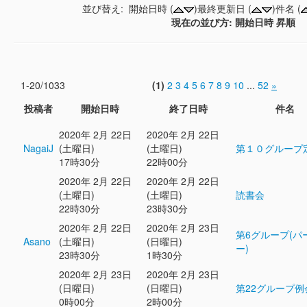
並び替え: 開始日時 (
)最終更新日 (
)件名 (
現在の並び方: 開始日時 昇順
1-20/1033
(1)
2
3
4
5
6
7
8
9
10
...
52
»
投稿者
開始日時
終了日時
件名
2020年 2月 22日
2020年 2月 22日
NagaiJ
(土曜日)
(土曜日)
第１０グループ
17時30分
22時00分
2020年 2月 22日
2020年 2月 22日
(土曜日)
(土曜日)
読書会
22時30分
23時30分
2020年 2月 22日
2020年 2月 23日
第6グループ(パ
Asano
(土曜日)
(日曜日)
ー)
23時30分
1時30分
2020年 2月 23日
2020年 2月 23日
(日曜日)
(日曜日)
第22グループ例
0時00分
2時00分