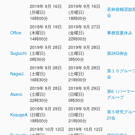
2019年 9月 16日
2019年 9月 16日
若林俊輔奨励
(月曜日)
(月曜日)
会
16時00分
18時00分
2019年 9月 19日
2019年 9月 27日
Office
(木曜日)
(金曜日)
事務室夏休み
14時00分
22時00分
2019年 9月 28日
2019年 9月 28日
Sugiuchi
(土曜日)
(土曜日)
第26G例会
0時30分
3時00分
2019年 9月 28日
2019年 9月 28日
第１０グルー
NagaiJ
(土曜日)
(土曜日)
会
16時30分
21時00分
2019年 9月 28日
2019年 9月 29日
第6（パーマ
Asano
(土曜日)
(日曜日)
グループ
22時30分
0時30分
2019年 9月 29日
2019年 9月 29日
第５研究グル
KosugeA
(日曜日)
(日曜日)
討会
18時00分
21時00分
2019年 10月 12日
2019年 10月 12日