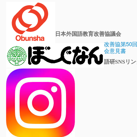
日本外国語教育改善協議会
改善協第50
会意見書
語研SNSリン