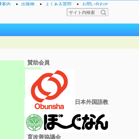
通案内
出版物
よくある質問
お問い合わせ
賛助会員
日本外国語教
育改善協議会