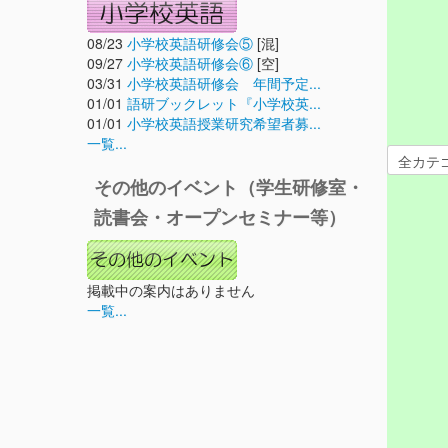
08/23
小学校英語研修会⑤
[混]
09/27
小学校英語研修会⑥
[空]
03/31
小学校英語研修会 年間予定...
01/01
語研ブックレット『小学校英...
01/01
小学校英語授業研究希望者募...
一覧...
その他のイベント（学生研修室・
読書会・オープンセミナー等）
掲載中の案内はありません
一覧...