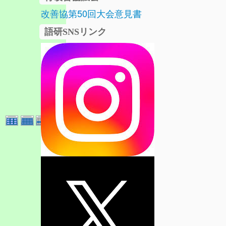
改善協第50回大会意見書
語研SNSリンク