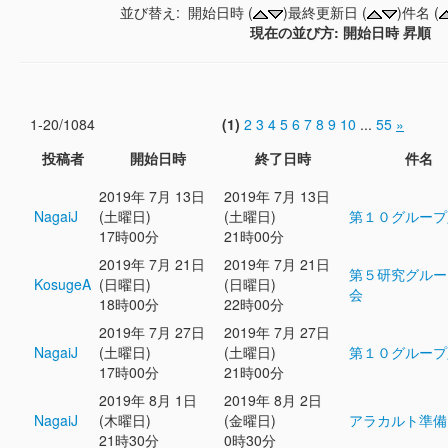
並び替え: 開始日時 (
)最終更新日 (
)件名 (
現在の並び方: 開始日時 昇順
1-20/1084
(1)
2
3
4
5
6
7
8
9
10
...
55
»
投稿者
開始日時
終了日時
件名
2019年 7月 13日
2019年 7月 13日
NagaiJ
(土曜日)
(土曜日)
第１０グループ
17時00分
21時00分
2019年 7月 21日
2019年 7月 21日
第５研究グルー
KosugeA
(日曜日)
(日曜日)
会
18時00分
22時00分
2019年 7月 27日
2019年 7月 27日
NagaiJ
(土曜日)
(土曜日)
第１０グループ
17時00分
21時00分
2019年 8月 1日
2019年 8月 2日
NagaiJ
(木曜日)
(金曜日)
アラカルト準備
21時30分
0時30分