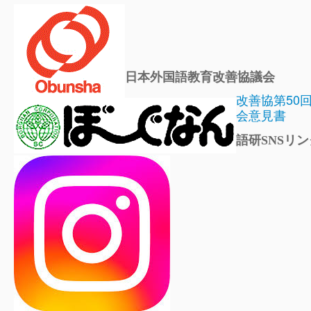
日本外国語教育改善協議会
改善協第50
会意見書
語研SNSリン