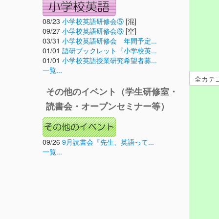
08/23
小学校英語研修会⑤
[混]
09/27
小学校英語研修会⑥
[空]
03/31
小学校英語研修会 年間予定...
01/01
語研ブックレット『小学校英...
01/01
小学校英語授業研究希望者募...
一覧...
その他のイベント（学生研修室・
読書会・オープンセミナー等）
09/26
9月読書会『先生、英語って...
一覧...