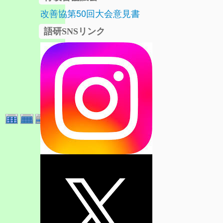
改善協第50回大会意見書
語研SNSリンク