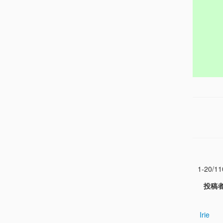
1-20/11
投稿
Irie