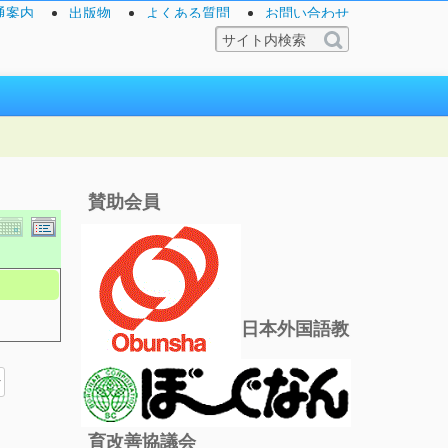
通案内
出版物
よくある質問
お問い合わせ
賛助会員
日本外国語教
育改善協議会