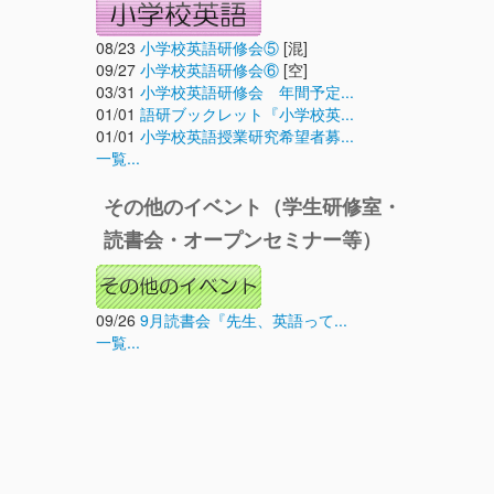
08/23
小学校英語研修会⑤
[混]
09/27
小学校英語研修会⑥
[空]
03/31
小学校英語研修会 年間予定...
01/01
語研ブックレット『小学校英...
01/01
小学校英語授業研究希望者募...
一覧...
その他のイベント（学生研修室・
読書会・オープンセミナー等）
09/26
9月読書会『先生、英語って...
一覧...