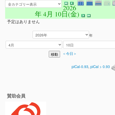
2026
年 4月 10日(金)
予定はありません
年
＜今日＞
piCal-0.93
,
piCal > 0.93
賛助会員