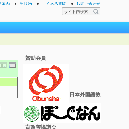
通案内
出版物
よくある質問
お問い合わせ
賛助会員
日本外国語教
育改善協議会