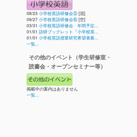
08/23
小学校英語研修会⑤
[混]
09/27
小学校英語研修会⑥
[空]
03/31
小学校英語研修会 年間予定...
01/01
語研ブックレット『小学校英...
01/01
小学校英語授業研究希望者募...
一覧...
その他のイベント（学生研修室・
読書会・オープンセミナー等）
掲載中の案内はありません
一覧...